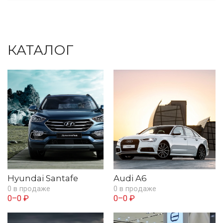
КАТАЛОГ
Hyundai Santafe
Audi A6
0 в продаже
0 в продаже
0–0 ₽
0–0 ₽