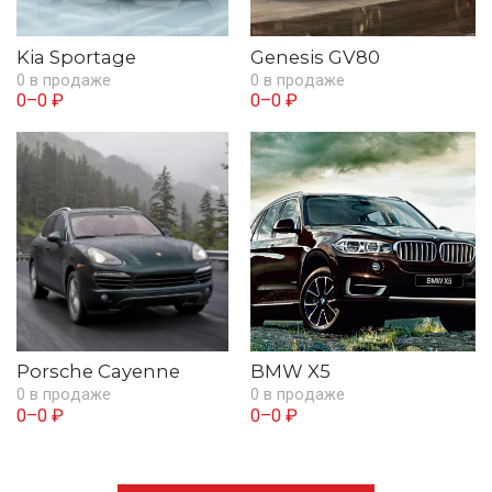
Kia Sportage
Genesis GV80
0 в продаже
0 в продаже
0–0 ₽
0–0 ₽
Porsche Cayenne
BMW X5
0 в продаже
0 в продаже
0–0 ₽
0–0 ₽