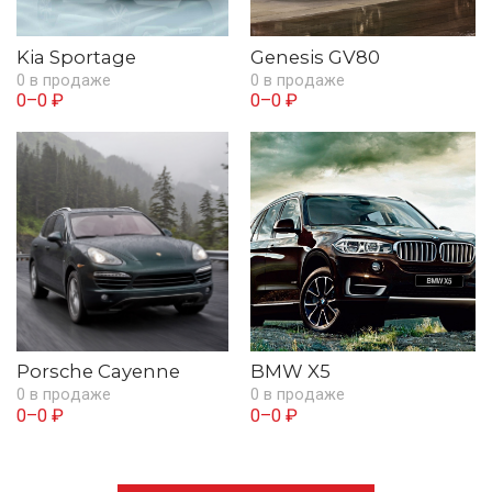
Kia Sportage
Genesis GV80
0 в продаже
0 в продаже
0–0 ₽
0–0 ₽
Porsche Cayenne
BMW X5
0 в продаже
0 в продаже
0–0 ₽
0–0 ₽