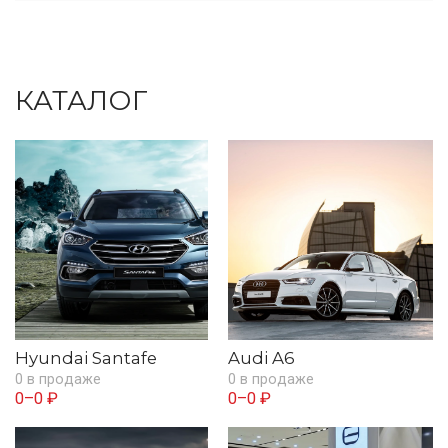
КАТАЛОГ
Hyundai Santafe
Audi A6
0 в продаже
0 в продаже
0–0 ₽
0–0 ₽