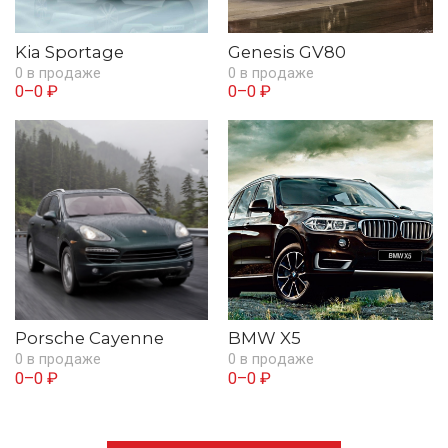
Kia Sportage
Genesis GV80
0 в продаже
0 в продаже
0–0 ₽
0–0 ₽
Porsche Cayenne
BMW X5
0 в продаже
0 в продаже
0–0 ₽
0–0 ₽