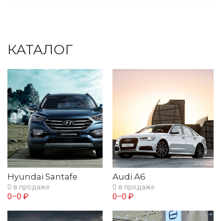
КАТАЛОГ
Hyundai Santafe
Audi A6
0 в продаже
0 в продаже
0–0 ₽
0–0 ₽