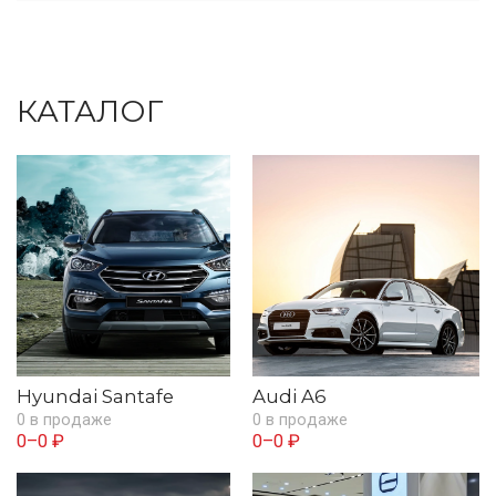
КАТАЛОГ
Hyundai Santafe
Audi A6
0 в продаже
0 в продаже
0–0 ₽
0–0 ₽