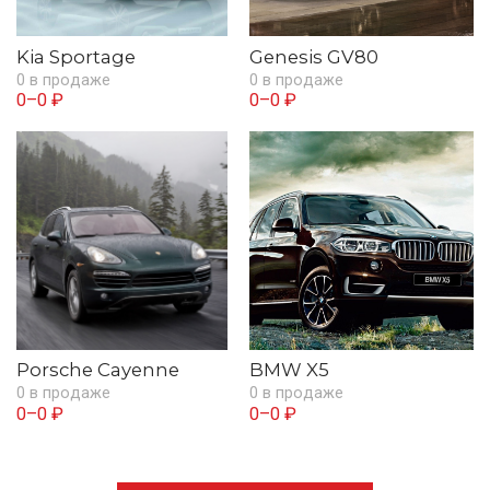
Kia Sportage
Genesis GV80
0 в продаже
0 в продаже
0–0 ₽
0–0 ₽
Porsche Cayenne
BMW X5
0 в продаже
0 в продаже
0–0 ₽
0–0 ₽