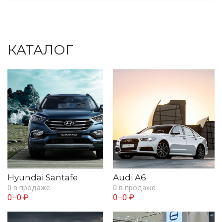
КАТАЛОГ
Hyundai Santafe
Audi A6
0 в продаже
0 в продаже
0–0 ₽
0–0 ₽