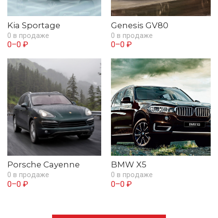
Kia Sportage
Genesis GV80
0 в продаже
0 в продаже
0–0 ₽
0–0 ₽
Porsche Cayenne
BMW X5
0 в продаже
0 в продаже
0–0 ₽
0–0 ₽