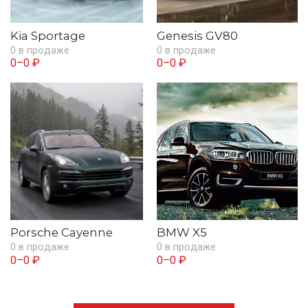
Kia Sportage
Genesis GV80
0 в продаже
0 в продаже
0–0 ₽
0–0 ₽
Porsche Cayenne
BMW X5
0 в продаже
0 в продаже
0–0 ₽
0–0 ₽