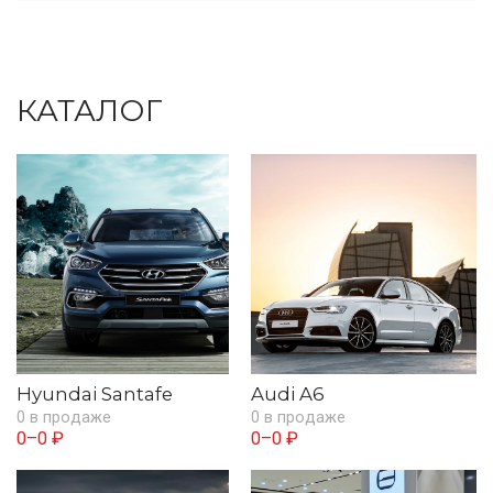
КАТАЛОГ
Hyundai Santafe
Audi A6
0 в продаже
0 в продаже
0–0 ₽
0–0 ₽