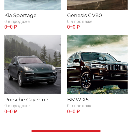
Kia Sportage
Genesis GV80
0 в продаже
0 в продаже
0–0 ₽
0–0 ₽
Porsche Cayenne
BMW X5
0 в продаже
0 в продаже
0–0 ₽
0–0 ₽