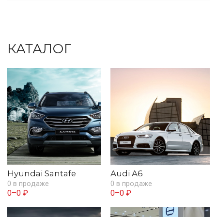
КАТАЛОГ
Hyundai Santafe
Audi A6
0 в продаже
0 в продаже
0–0 ₽
0–0 ₽