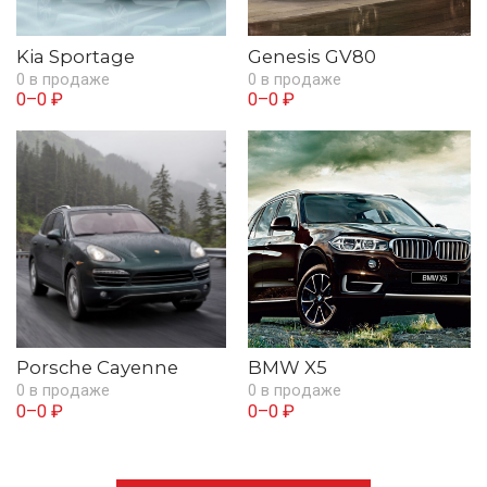
Kia Sportage
Genesis GV80
0 в продаже
0 в продаже
0–0 ₽
0–0 ₽
Porsche Cayenne
BMW X5
0 в продаже
0 в продаже
0–0 ₽
0–0 ₽