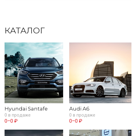
КАТАЛОГ
Hyundai Santafe
Audi A6
0 в продаже
0 в продаже
0–0 ₽
0–0 ₽