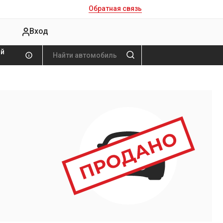
Обратная связь
Вход
ой