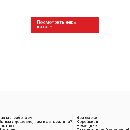
Посмотреть весь
каталог
Как мы работаем
Все марки
Почему дешевле, чем в автосалоне?
Корейские
Контакты
Немецкие
Доставка
С минимальной пошлиной