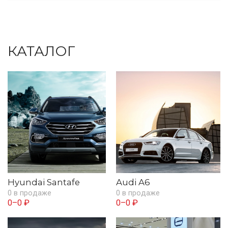
КАТАЛОГ
Hyundai Santafe
Audi A6
0 в продаже
0 в продаже
0–0 ₽
0–0 ₽