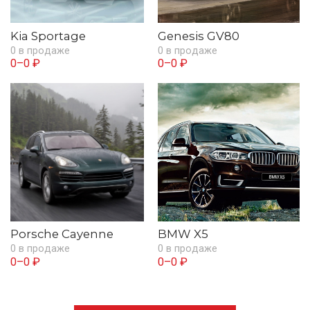
Kia Sportage
Genesis GV80
0 в продаже
0 в продаже
0–0 ₽
0–0 ₽
Porsche Cayenne
BMW X5
0 в продаже
0 в продаже
0–0 ₽
0–0 ₽