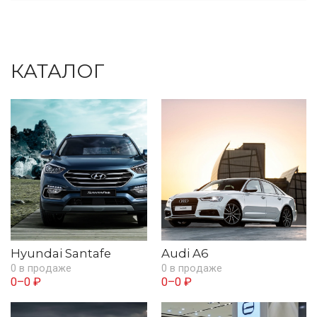
КАТАЛОГ
Hyundai Santafe
Audi A6
0 в продаже
0 в продаже
0–0 ₽
0–0 ₽