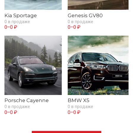
Kia Sportage
Genesis GV80
0 в продаже
0 в продаже
0–0 ₽
0–0 ₽
Porsche Cayenne
BMW X5
0 в продаже
0 в продаже
0–0 ₽
0–0 ₽