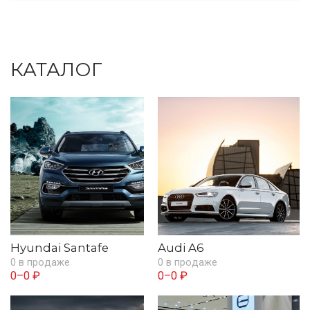
КАТАЛОГ
Hyundai Santafe
Audi A6
0 в продаже
0 в продаже
0–0 ₽
0–0 ₽