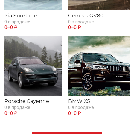
Kia Sportage
Genesis GV80
0 в продаже
0 в продаже
0–0 ₽
0–0 ₽
Porsche Cayenne
BMW X5
0 в продаже
0 в продаже
0–0 ₽
0–0 ₽